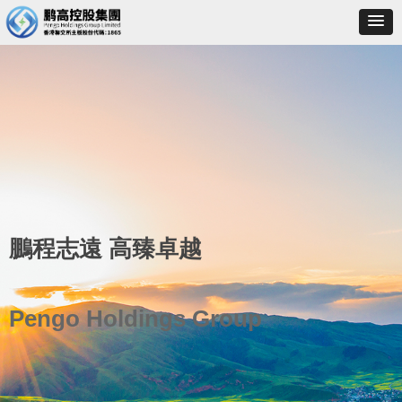
鵬程志遠 高臻卓越
Pengo Holdings Group