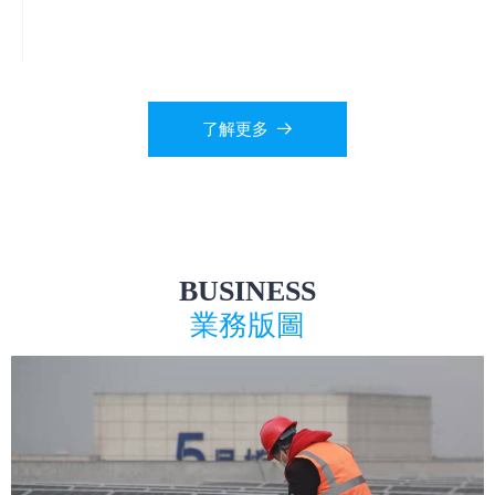
了解更多
뀠
BUSINESS
業務版圖